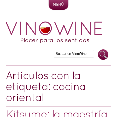
MENÚ
Skip to content
Artículos con la
etiqueta:
cocina
oriental
Kitsume: la maestría