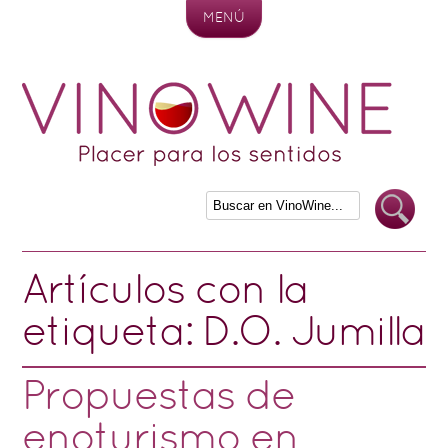
MENÚ
Skip to content
Artículos con la
etiqueta:
D.O. Jumilla
Propuestas de
enoturismo en