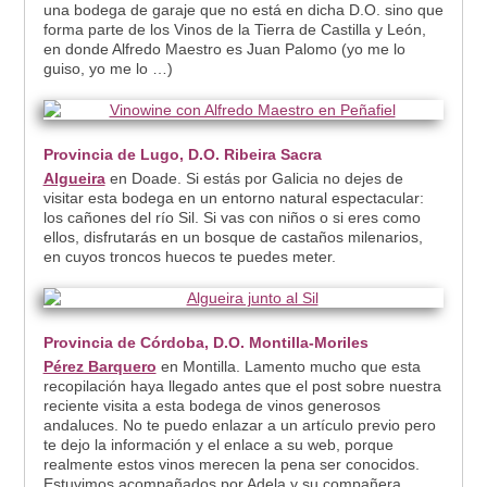
una bodega de garaje que no está en dicha D.O. sino que
forma parte de los Vinos de la Tierra de Castilla y León,
en donde Alfredo Maestro es Juan Palomo (yo me lo
guiso, yo me lo …)
Provincia de Lugo, D.O. Ribeira Sacra
Algueira
en Doade. Si estás por Galicia no dejes de
visitar esta bodega en un entorno natural espectacular:
los cañones del río Sil. Si vas con niños o si eres como
ellos, disfrutarás en un bosque de castaños milenarios,
en cuyos troncos huecos te puedes meter.
Provincia de Córdoba, D.O. Montilla-Moriles
Pérez Barquero
en Montilla. Lamento mucho que esta
recopilación haya llegado antes que el post sobre nuestra
reciente visita a esta bodega de vinos generosos
andaluces. No te puedo enlazar a un artículo previo pero
te dejo la información y el enlace a su web, porque
realmente estos vinos merecen la pena ser conocidos.
Estuvimos acompañados por Adela y su compañera