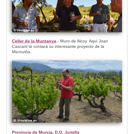
Celler de la Muntanya
.- Muro de Alcoy. Aquí Joan
Cascant te contará su interesante proyecto de la
Microviña.
Provincia de Murcia, D.O. Jumilla