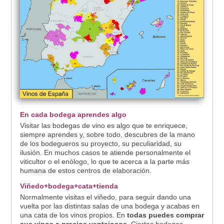
En cada bodega aprendes algo
Visitar las bodegas de vino es algo que te enriquece,
siempre aprendes y, sobre todo, descubres de la mano
de los bodegueros su proyecto, su peculiaridad, su
ilusión. En muchos casos te atiende personalmente el
viticultor o el enólogo, lo que te acerca a la parte más
humana de estos centros de elaboración.
Viñedo+bodega+cata+tienda
Normalmente visitas el viñedo, para seguir dando una
vuelta por las distintas salas de una bodega y acabas en
una cata de los vinos propios. En
todas puedes comprar
sus vinos a precios ventajosos
. Ciertas bodegas