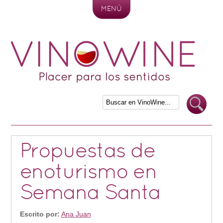
MENÚ
Skip to content
Propuestas de
enoturismo en
Semana Santa
Escrito por:
Ana Juan