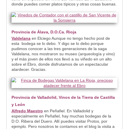
donde puedes comer platos típicos y otras cosas buenas.
Provincia de Álava, D.O.Ca. Rioja
Valdelana
en Elciego Aunque no tengo hecho post de
esta bodega se lo debo. Y digo se lo debo porque
pudimos conocer a las tres generaciones de la saga
Valdelana, nos mostraron su museo (arqueología y vino)
y el más joven de ellos nos llevó a su viñedo en un alto
sobre el Ebro, donde disfrutamos de un espectacular
atardecer. Gracias.
Provincia de Valladolid, Vinos de la Tierra de Castilla
y León
Alfredo Maestro
en Peñafiel. En Valladolid y
especialmente en Peñafiel, hay muchas bodegas de la
D.O. Ribera del Duero. Allí puedes visitar Protos, por
ejemplo. Pero nosotros te contamos en el blog la visita a