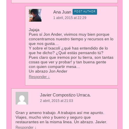
Ana Juan
POST AUTHOR
1 abril, 2015 at 22:29
Jajaja
Pues sí Jon Ander, vivimos muy bien porque
concentramos nuestro tiempo y recursos en lo
que nos gusta…
Y sobre el txacolí ¿qué has entendido de lo
que he dicho? ¿Qué estás pensando tú?
Pues claro que iremos por tu tierra, son tantas
cosas que ver y probar! y tan buena gente
con quien compartir mesa…
Un abrazo Jon Ander
Responder
↓
Javier Compostizo Urraca.
2 abril, 2015 at 21:03
Gran y ameno trabajo. A trabajos así me apunto.
Viajes, mucho vino y bueno y seguro que
restaurantes en la misma linea. Un abrazo. Javier.
Responder
↓