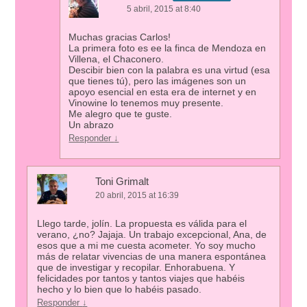
5 abril, 2015 at 8:40
Muchas gracias Carlos!
La primera foto es ee la finca de Mendoza en
Villena, el Chaconero.
Descibir bien con la palabra es una virtud (esa
que tienes tú), pero las imágenes son un
apoyo esencial en esta era de internet y en
Vinowine lo tenemos muy presente.
Me alegro que te guste.
Un abrazo
Responder
↓
Toni Grimalt
20 abril, 2015 at 16:39
Llego tarde, jolín. La propuesta es válida para el
verano, ¿no? Jajaja. Un trabajo excepcional, Ana, de
esos que a mi me cuesta acometer. Yo soy mucho
más de relatar vivencias de una manera espontánea
que de investigar y recopilar. Enhorabuena. Y
felicidades por tantos y tantos viajes que habéis
hecho y lo bien que lo habéis pasado.
Responder
↓