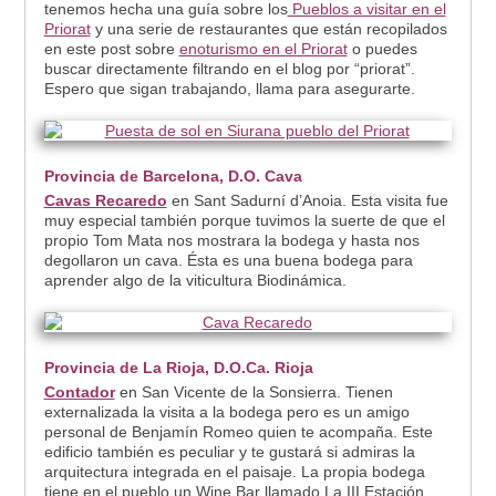
tenemos hecha una guía sobre los
Pueblos a visitar en el
Priorat
y una serie de restaurantes que están recopilados
en este post sobre
enoturismo en el Priorat
o puedes
buscar directamente filtrando en el blog por “priorat”.
Espero que sigan trabajando, llama para asegurarte.
Provincia de Barcelona, D.O. Cava
Cavas Recaredo
en Sant Sadurní d’Anoia. Esta visita fue
muy especial también porque tuvimos la suerte de que el
propio Tom Mata nos mostrara la bodega y hasta nos
degollaron un cava. Ésta es una buena bodega para
aprender algo de la viticultura Biodinámica.
Provincia de La Rioja, D.O.Ca. Rioja
Contador
en San Vicente de la Sonsierra. Tienen
externalizada la visita a la bodega pero es un amigo
personal de Benjamín Romeo quien te acompaña. Este
edificio también es peculiar y te gustará si admiras la
arquitectura integrada en el paisaje. La propia bodega
tiene en el pueblo un Wine Bar llamado La III Estación,