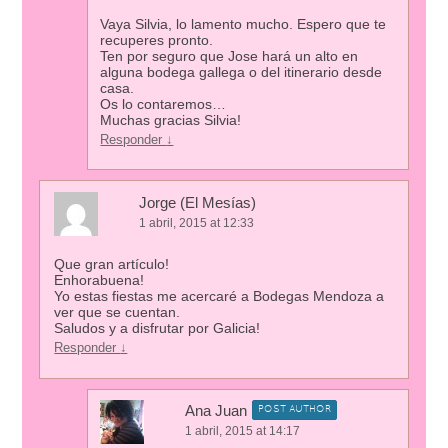
Vaya Silvia, lo lamento mucho. Espero que te
recuperes pronto.
Ten por seguro que Jose hará un alto en
alguna bodega gallega o del itinerario desde
casa.
Os lo contaremos…
Muchas gracias Silvia!
Responder
↓
Jorge (El Mesías)
1 abril, 2015 at 12:33
Que gran artículo!
Enhorabuena!
Yo estas fiestas me acercaré a Bodegas Mendoza a
ver que se cuentan.
Saludos y a disfrutar por Galicia!
Responder
↓
Ana Juan
POST AUTHOR
1 abril, 2015 at 14:17