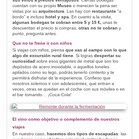
cuentan con su propio
Museo
o merecen la pena ser
vistas por su
arquitectura
. Las hay con
restaurante
“a
bordo” e incluso
hotel y spa
. En cuanto a la visita,
algunas bodegas te cobran entre 5 y 15 €,
unas te
descuentan el precio si compras,
otras no te cobran
y
punto, pregunta antes.
Que no te frene ir con niños
Si viajas con niños, piensa
que vas al campo con lo que
algo de excursión rural tiene
. Si logras
despertar su
curiosidad
sobre esos gigantes de metal que son los
depósitos de acero inoxidable, o aquellos toneles
apilados como su lego, podrás tenerlo contento y te
permitirá disfrutar de la experiencia. Confieso que
nosotros solemos ir con adolescentes, que entran a
veces, otras se quedan en el coche con sus móviles o en
el bar tomando… ¡Coca-Cola!
El vino como objetivo o complemento de nuestros
viajes
En nuestro caso,
hacemos dos tipos de escapadas
: las