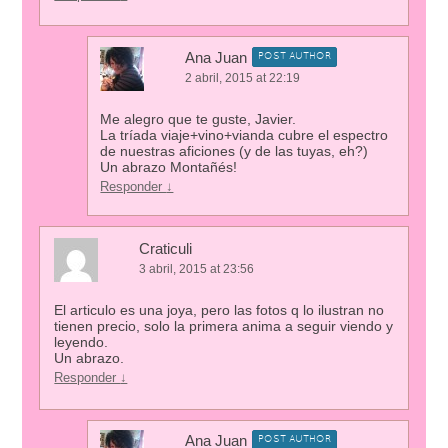
Ana Juan
POST AUTHOR
2 abril, 2015 at 22:19
Me alegro que te guste, Javier.
La tríada viaje+vino+vianda cubre el espectro
de nuestras aficiones (y de las tuyas, eh?)
Un abrazo Montañés!
Responder
↓
Craticuli
3 abril, 2015 at 23:56
El articulo es una joya, pero las fotos q lo ilustran no
tienen precio, solo la primera anima a seguir viendo y
leyendo.
Un abrazo.
Responder
↓
Ana Juan
POST AUTHOR