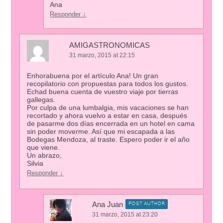
Ana
Responder
↓
AMIGASTRONOMICAS
31 marzo, 2015 at 22:15
Enhorabuena por el artículo Ana! Un gran
recopilatorio con propuestas para todos los gustos.
Echad buena cuenta de vuestro viaje por tierras
gallegas.
Por culpa de una lumbalgia, mis vacaciones se han
recortado y ahora vuelvo a estar en casa, después
de pasarme dos días encerrada en un hotel en cama
sin poder moverme. Así que mi escapada a las
Bodegas Mendoza, al traste. Espero poder ir el año
que viene.
Un abrazo,
Silvia
Responder
↓
Ana Juan
POST AUTHOR
31 marzo, 2015 at 23:20