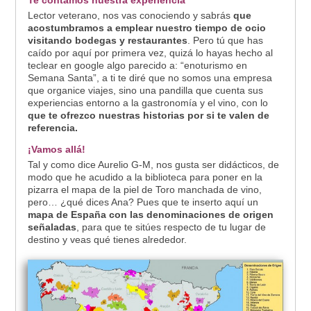
Te contamos nuestra experiencia
Lector veterano, nos vas conociendo y sabrás
que
acostumbramos a emplear nuestro tiempo de ocio
visitando bodegas y restaurantes
. Pero tú que has
caído por aquí por primera vez, quizá lo hayas hecho al
teclear en google algo parecido a: “enoturismo en
Semana Santa”, a ti te diré que no somos una empresa
que organice viajes, sino una pandilla que cuenta sus
experiencias entorno a la gastronomía y el vino, con lo
que te ofrezco nuestras historias por si te valen de
referencia.
¡Vamos allá!
Tal y como dice Aurelio G-M, nos gusta ser didácticos, de
modo que he acudido a la biblioteca para poner en la
pizarra el mapa de la piel de Toro manchada de vino,
pero… ¿qué dices Ana? Pues que te inserto aquí un
mapa de España con las denominaciones de origen
señaladas
, para que te sitúes respecto de tu lugar de
destino y veas qué tienes alrededor.