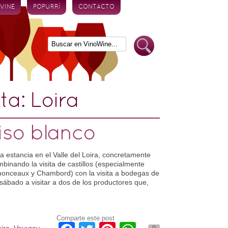
 VINE
POPURRÍ
CONTACTO
eta:
Loira
iso blanco
a estancia en el Valle del Loira, concretamente
binando la visita de castillos (especialmente
nonceaux y Chambord) con la visita a bodegas de
sábado a visitar a dos de los productores que,
Comparte este post