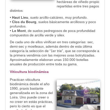
hectáreas de viñedo propio
repartidas entre tres pagos
distintos:
•
Haut Lieu
, suelo arcillo-calcáreo, muy profundo.
•
Clos du Bourg
, suelos básicamente arcillosos y poco
profundos.
•
Le Mont
, de suelos pedregosos de poca profundidad
compuestos de arcilla verde y silex.
De cada uno de ellos vinifican en tres categorías: sec,
demi-sec y moelleaux, además dentro de esta última
categoría la selección de “1er trie”, que se corresponde a
la primera vendimia con las mejores uvas botrytizadas.
Aproximadamente elaboran unas 150.000 botellas
anuales de producción entre toda su gama.
Viticultura biodinámica
Practican viticultura
biodinámica desde el año
1990, praxis bastante
generalizada en la zona del
Loira. Uno puede creer o
no creer en estás prácticas,
pero lo cierto es que el