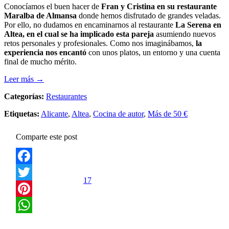
Conocíamos el buen hacer de
Fran y Cristina en su restaurante
Maralba de Almansa
donde hemos disfrutado de grandes veladas.
Por ello, no dudamos en encaminarnos al restaurante
La Serena en
Altea, en el cual se ha implicado esta pareja
asumiendo nuevos
retos personales y profesionales. Como nos imaginábamos,
la
experiencia nos encantó
con unos platos, un entorno y una cuenta
final de mucho mérito.
Leer más →
Categorías:
Restaurantes
Etiquetas:
Alicante
,
Altea
,
Cocina de autor
,
Más de 50 €
Comparte este post
Facebook
17
Twitter
Pinterest
WhatsApp