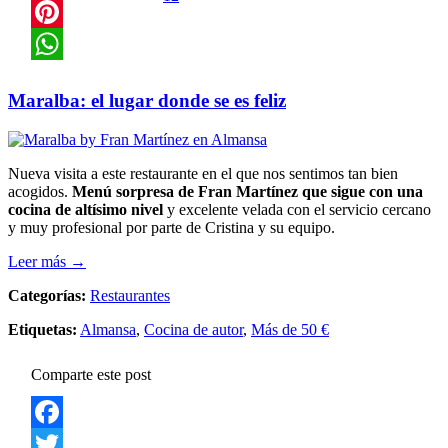
Twitter
Pinterest
WhatsApp
Maralba: el lugar donde se es feliz
Nueva visita a este restaurante en el que nos sentimos tan bien
acogidos.
Menú sorpresa de Fran Martínez que sigue con una
cocina de altísimo nivel
y excelente velada con el servicio cercano
y muy profesional por parte de Cristina y su equipo.
Leer más →
Categorías:
Restaurantes
Etiquetas:
Almansa
,
Cocina de autor
,
Más de 50 €
Comparte este post
Facebook