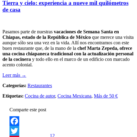
Tierra y cielo: experiencia a nueve mil quilómetros
de casa
Pasamos parte de nuestras
vacaciones de Semana Santa en
Chiapas, estado de la República de México
que merece una visita
aunque sólo sea una vez en la vida. Allí nos encontramos con este
buen restaurante que, de la mano de la
chef Marta Zepeda, ofrece
una cocina chiapaneca tradicional con la actualización personal
de la cocinera
y todo ello en el marco de un edificio con marcado
acento colonial.
Leer más →
Categorías:
Restaurantes
Etiquetas:
Cocina de autor
,
Cocina Mexicana
,
Más de 50 €
Comparte este post
Facebook
12