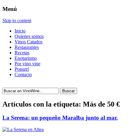
Menú
Skip to content
Inicio
Quienes somos
Vinos Catados
Restaurantes
Recetas
Enoturismo
Por vino vine
Popurrí
Contacto
Buscar
Artículos con la etiqueta:
Más de 50 €
La Serena: un pequeño Maralba junto al mar.