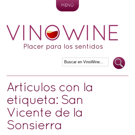
MENÚ
Skip to content
Artículos con la
etiqueta:
San
Vicente de la
Sonsierra