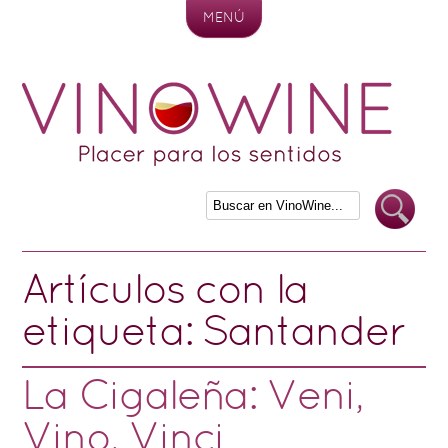
MENÚ
Skip to content
Artículos con la
etiqueta:
Santander
La Cigaleña: Veni,
Vino, Vinci