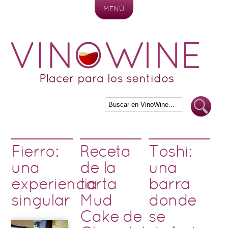
MENÚ
Skip to content
Fierro:
Receta
Toshi:
una
de la
una
experiencia
tarta
barra
singular
Mud
donde
Cake de
se