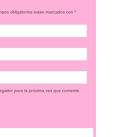
mpos obligatorios están marcados con
*
egador para la próxima vez que comente.