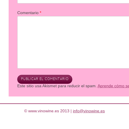
Comentario
*
Este sitio usa Akismet para reducir el spam.
Aprende cómo se 
© www.vinowine.es 2013 |
info@vinowine.es