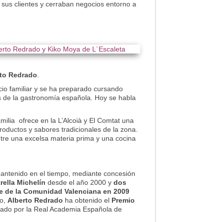
 sus clientes y cerraban negocios entorno a
rto Redrado
.
cio familiar y se ha preparado cursando
s de la gastronomía española. Hoy se habla
ilia ofrece en la L’Alcoià y El Comtat una
roductos y sabores tradicionales de la zona.
tre una excelsa materia prima y una cocina
antenido en el tiempo, mediante concesión
rella Michelín
desde el año 2000 y
dos
te de la Comunidad Valenciana en 2009
mo,
Alberto Redrado
ha obtenido el
Premio
gado por la Real Academia Española de