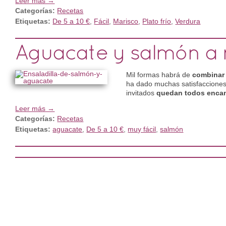
Leer más →
Categorías:
Recetas
Etiquetas:
De 5 a 10 €
,
Fácil
,
Marisco
,
Plato frío
,
Verdura
Aguacate y salmón a
Mil formas habrá de
combinar
ha dado muchas satisfacciones
invitados
quedan todos encan
Leer más →
Categorías:
Recetas
Etiquetas:
aguacate
,
De 5 a 10 €
,
muy fácil
,
salmón
Post navigation