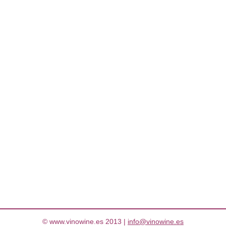
© www.vinowine.es 2013 |
info@vinowine.es