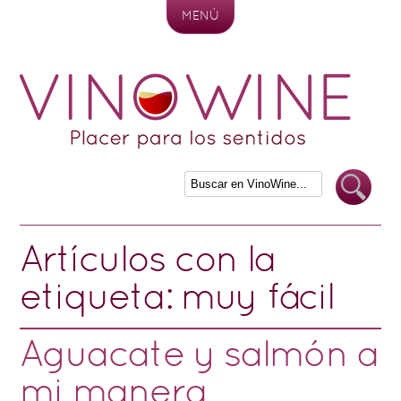
MENÚ
Skip to content
Artículos con la
etiqueta:
muy fácil
Aguacate y salmón a
mi manera