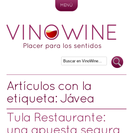
MENÚ
Skip to content
Artículos con la
etiqueta:
Jávea
Tula Restaurante:
una apuesta segura