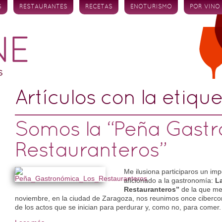
S
RESTAURANTES
RECETAS
ENOTURISMO
POR VINO
Artículos con la etiqu
Somos la “Peña Gastr
Restauranteros”
Me ilusiona participaros un im
aficionado a la gastronomía:
L
Restauranteros”
de la que me
noviembre, en la ciudad de Zaragoza, nos reunimos once cibercon
de los actos que se inician para perdurar y, como no, para comer.