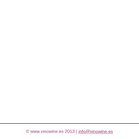
© www.vinowine.es 2013 |
info@vinowine.es