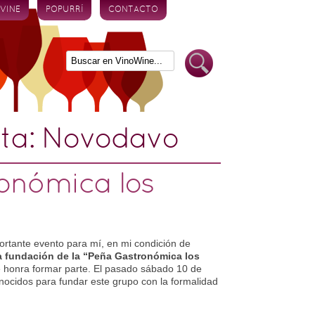
 VINE
POPURRÍ
CONTACTO
eta:
Novodavo
onómica los
portante evento para mí, en mi condición de
a fundación de la “Peña Gastronómica los
 honra formar parte. El pasado sábado 10 de
ocidos para fundar este grupo con la formalidad