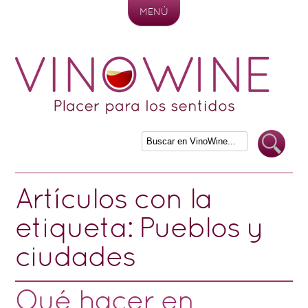
MENÚ
Skip to content
Artículos con la
etiqueta:
Pueblos y
ciudades
Qué hacer en