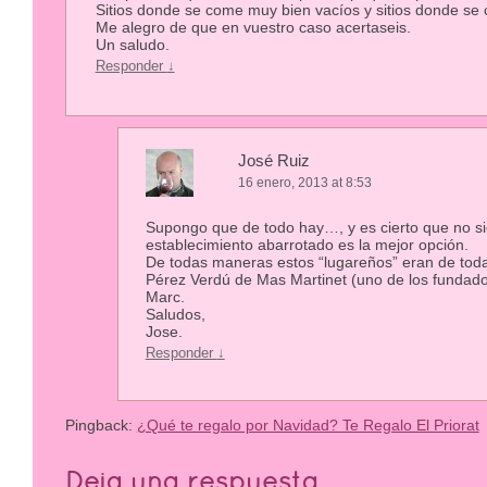
Sitios donde se come muy bien vacíos y sitios donde se 
Me alegro de que en vuestro caso acertaseis.
Un saludo.
Responder
↓
José Ruiz
16 enero, 2013 at 8:53
Supongo que de todo hay…, y es cierto que no s
establecimiento abarrotado es la mejor opción.
De todas maneras estos “lugareños” eran de toda
Pérez Verdú de Mas Martinet (uno de los fundado
Marc.
Saludos,
Jose.
Responder
↓
Pingback:
¿Qué te regalo por Navidad? Te Regalo El Priorat
Deja una respuesta