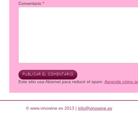
Comentario
*
Este sitio usa Akismet para reducir el spam.
Aprende cómo se 
© www.vinowine.es 2013 |
info@vinowine.es