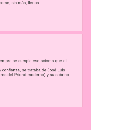
come, sin más, llenos.
iempre se cumple ese axioma que el
 confianza, se trataba de José Luis
res del Priorat moderno) y su sobrino