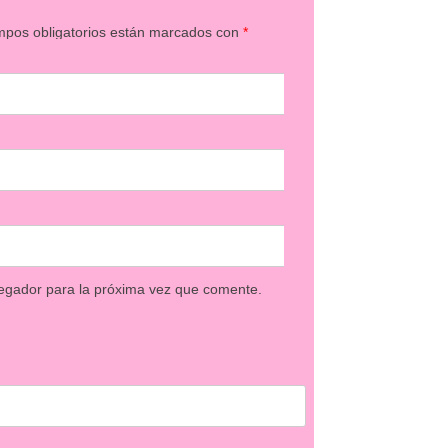
mpos obligatorios están marcados con
*
egador para la próxima vez que comente.