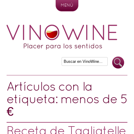
MENÚ
Skip to content
Artículos con la
etiqueta:
menos de 5
€
Receta de Tagliatelle