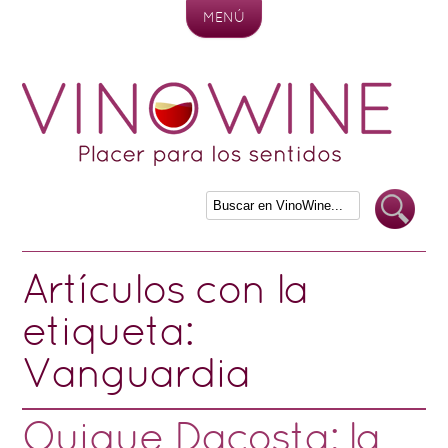
MENÚ
Skip to content
Artículos con la
etiqueta:
Vanguardia
Quique Dacosta: la