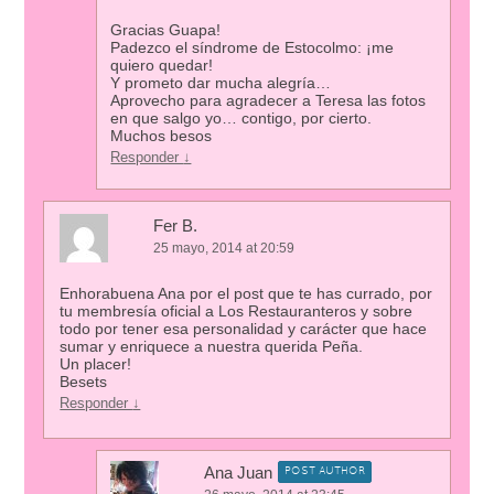
Gracias Guapa!
Padezco el síndrome de Estocolmo: ¡me
quiero quedar!
Y prometo dar mucha alegría…
Aprovecho para agradecer a Teresa las fotos
en que salgo yo… contigo, por cierto.
Muchos besos
Responder
↓
Fer B.
25 mayo, 2014 at 20:59
Enhorabuena Ana por el post que te has currado, por
tu membresía oficial a Los Restauranteros y sobre
todo por tener esa personalidad y carácter que hace
sumar y enriquece a nuestra querida Peña.
Un placer!
Besets
Responder
↓
Ana Juan
POST AUTHOR