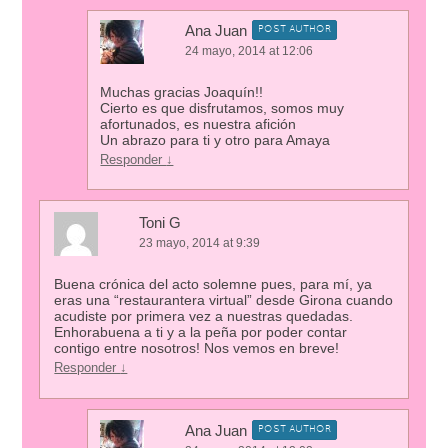
Ana Juan
POST AUTHOR
24 mayo, 2014 at 12:06
Muchas gracias Joaquín!!
Cierto es que disfrutamos, somos muy
afortunados, es nuestra afición
Un abrazo para ti y otro para Amaya
Responder
↓
Toni G
23 mayo, 2014 at 9:39
Buena crónica del acto solemne pues, para mí, ya
eras una “restaurantera virtual” desde Girona cuando
acudiste por primera vez a nuestras quedadas.
Enhorabuena a ti y a la peña por poder contar
contigo entre nosotros! Nos vemos en breve!
Responder
↓
Ana Juan
POST AUTHOR