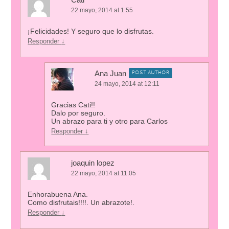
22 mayo, 2014 at 1:55
¡Felicidades! Y seguro que lo disfrutas.
Responder
↓
Ana Juan
POST AUTHOR
24 mayo, 2014 at 12:11
Gracias Cati!!
Dalo por seguro.
Un abrazo para ti y otro para Carlos
Responder
↓
joaquin lopez
22 mayo, 2014 at 11:05
Enhorabuena Ana.
Como disfrutais!!!!. Un abrazote!.
Responder
↓