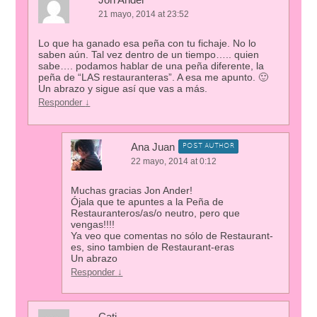
21 mayo, 2014 at 23:52
Lo que ha ganado esa peña con tu fichaje. No lo
saben aún. Tal vez dentro de un tiempo….. quien
sabe…. podamos hablar de una peña diferente, la
peña de “LAS restauranteras”. A esa me apunto. 🙂
Un abrazo y sigue así que vas a más.
Responder
↓
Ana Juan
POST AUTHOR
22 mayo, 2014 at 0:12
Muchas gracias Jon Ander!
Ójala que te apuntes a la Peña de
Restauranteros/as/o neutro, pero que
vengas!!!!
Ya veo que comentas no sólo de Restaurant-
es, sino tambien de Restaurant-eras
Un abrazo
Responder
↓
Cati