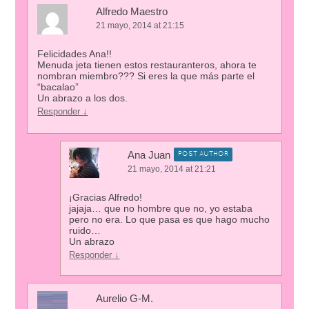
Alfredo Maestro
21 mayo, 2014 at 21:15
Felicidades Ana!!
Menuda jeta tienen estos restauranteros, ahora te
nombran miembro??? Si eres la que más parte el
“bacalao”
Un abrazo a los dos.
Responder
↓
Ana Juan
POST AUTHOR
21 mayo, 2014 at 21:21
¡Gracias Alfredo!
jajaja… que no hombre que no, yo estaba
pero no era. Lo que pasa es que hago mucho
ruido…
Un abrazo
Responder
↓
Aurelio G-M.