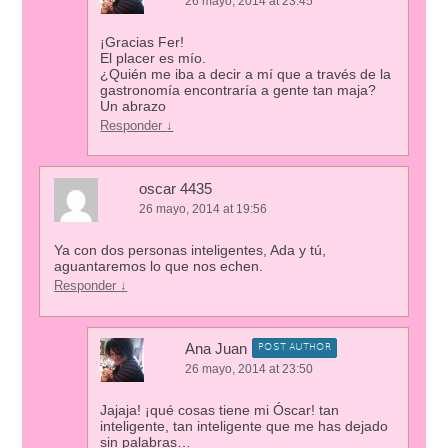
26 mayo, 2014 at 23:45
¡Gracias Fer!
El placer es mío.
¿Quién me iba a decir a mí que a través de la
gastronomía encontraría a gente tan maja?
Un abrazo
Responder
↓
oscar 4435
26 mayo, 2014 at 19:56
Ya con dos personas inteligentes, Ada y tú,
aguantaremos lo que nos echen.
Responder
↓
Ana Juan
POST AUTHOR
26 mayo, 2014 at 23:50
Jajaja! ¡qué cosas tiene mi Óscar! tan
inteligente, tan inteligente que me has dejado
sin palabras…