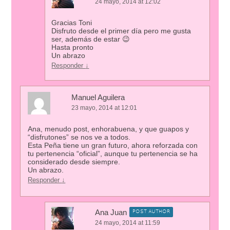
24 mayo, 2014 at 12:02
Gracias Toni
Disfruto desde el primer día pero me gusta
ser, además de estar 😉
Hasta pronto
Un abrazo
Responder
↓
Manuel Aguilera
23 mayo, 2014 at 12:01
Ana, menudo post, enhorabuena, y que guapos y
“disfrutones” se nos ve a todos.
Esta Peña tiene un gran futuro, ahora reforzada con
tu pertenencia “oficial”, aunque tu pertenencia se ha
considerado desde siempre.
Un abrazo.
Responder
↓
Ana Juan
POST AUTHOR
24 mayo, 2014 at 11:59