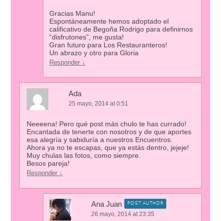
Gracias Manu!
Espontáneamente hemos adoptado el
calificativo de Begoña Rodrigo para definirnos
“disfrutones”, me gusta!
Gran futuro para Los Restauranteros!
Un abrazo y otro para Gloria
Responder
↓
Ada
25 mayo, 2014 at 0:51
Neeeena! Pero qué post más chulo te has currado!
Encantada de tenerte con nosotros y de que aportes
esa alegría y sabiduría a nuestros Encuentros.
Ahora ya no te escapas, que ya estás dentro, jejeje!
Muy chulas las fotos, como siempre.
Besos pareja!
Responder
↓
Ana Juan
POST AUTHOR
26 mayo, 2014 at 23:35