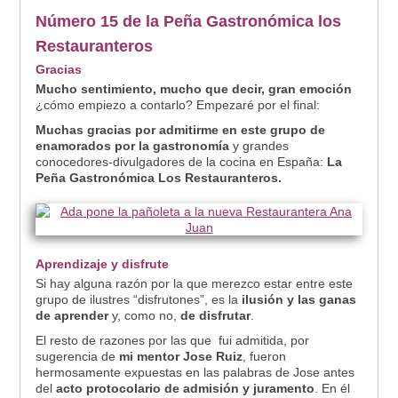
Número 15 de la Peña Gastronómica los
Restauranteros
Gracias
Mucho sentimiento, mucho que decir, gran emoción
¿cómo empiezo a contarlo? Empezaré por el final:
Muchas gracias por admitirme en este grupo de
enamorados por la gastronomía
y grandes
conocedores-divulgadores de la cocina en España:
La
Peña Gastronómica Los Restauranteros.
Aprendizaje y disfrute
Si hay alguna razón por la que merezco estar entre este
grupo de ilustres “disfrutones”, es la
ilusión y las ganas
de aprender
y, como no,
de disfrutar
.
El resto de razones por las que fui admitida, por
sugerencia de
mi mentor Jose Ruiz
, fueron
hermosamente expuestas en las palabras de Jose antes
del
acto protocolario de admisión y juramento
. En él