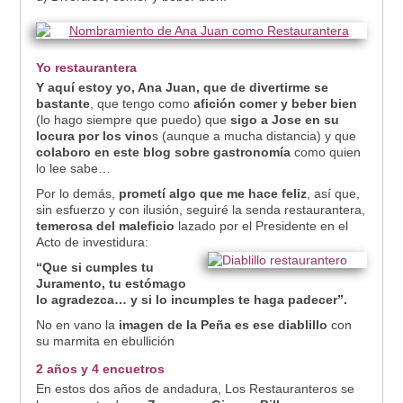
Yo restaurantera
Y aquí estoy yo, Ana Juan, que de divertirme se
bastante
, que tengo como
afición comer y beber bien
(lo hago siempre que puedo) que
sigo a Jose en su
locura por los vino
s (aunque a mucha distancia) y que
colaboro en este blog sobre gastronomía
como quien
lo lee sabe…
Por lo demás,
prometí algo que me hace feliz
, así que,
sin esfuerzo y con ilusión, seguiré la senda restaurantera,
temerosa del maleficio
lazado por el Presidente en el
Acto de investidura:
“Que si cumples tu
Juramento, tu estómago
lo agradezca… y si lo incumples te haga padecer”.
No en vano la
imagen de la Peña es ese diablillo
con
su marmita en ebullición
2 años y 4 encuetros
En estos dos años de andadura, Los Restauranteros se