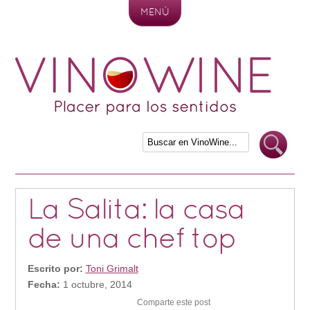
MENÚ
Skip to content
La Salita: la casa
de una chef top
Escrito por:
Toni Grimalt
Fecha:
1 octubre, 2014
Comparte este post