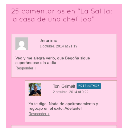
25 comentarios en “
La Salita:
la casa de una chef top
”
Jeronimo
1 octubre, 2014 at 21:19
Veo y me alegra verlo, que Begoña sigue
superándose día a día.
Responder
↓
Toni Grimalt
POST AUTHOR
2 octubre, 2014 at 0:22
Ya te digo. Nada de apoltronamiento y
regocijo en el éxito. Adelante!
Responder
↓