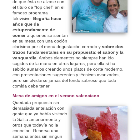
de que ésta se alzase con
el título de “top chef” en el
famoso programa
televisivo.
Begoña hace
años que da
estupendamente de
comer
a quienes se sientan
en su mesa con una opción
clarísima por el menú degustación cerrado y
sobre dos
trazos fundamentales en su propuesta
:
el sabor y la
vanguardia.
Ambos elementos no siempre han ido
cogidos de la mano en otros lugares, pero ella sí ha
sabido aunarlos creando unos platos de corte moderno,
con presentaciones sugerentes y técnicas avanzadas,
pero sin olvidarse jamás del fondo sabroso que toda
comida debe tener.
Mesa de amigos en el verano valenciano
Quedada propuesta sin
demasiada antelación con
gente que ya había visitado
la Salita anteriormente y
otros que todavía no la
conocían. Reserva una
semana antes sin ningún