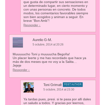
que gusta de compartir sus sensaciones en
un determinado lugar, en cierto momento y
con unas personas en concreto. De todos
modos, los comentarios favorables siempre
son bien acogidos y animan a seguir. En
breve “Bon Amb”!
Responder
↓
Aurelio G-M.
5 octubre, 2014 at 20:26
Muuuuucho Toni y muuuucha Begoña!
Un placer leerte y me has recordado que hace ya
más de dos meses que no voy a la Salita…
Jejeje
Responder
↓
Toni Grimalt
POST AUTHOR
5 octubre, 2014 at 23:30
Ya tardas pues, presi. si te pasa por allí dales
un saludo a todos. Y gracias por leernos,