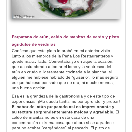
Parpatana de atún, caldo de manitas de cerdo y pisto
agridulce de verduras
Confieso que este plato lo probé en mi anterior visita
junto a los miembros de la Peña Los Restauranteros y
quedé maravillado. Comentaba yo en aquella ocasión,
que acostumbrado a tomar el lomo y la ventresca del
atún en crudo o ligeramente cocinada a la plancha, si
alguien me hubiese hablado de “guisarlo”, lo más seguro
es que hubiese pensado que no era, ni mucho menos,
una buena opción.
Esa es la grandeza de la gastronomía y de este tipo de
experiencias: ¡Me queda tantísimo por aprender y probar!
El sabor del atún preparado así es impresionante y
su textura sorprendentemente melosa y agradable
. El
caldo de manitas no es en este caso de una
concentración extrema cosa que ahora sí se agradece
para no acabar “cargándose” al pescado. El pisto de