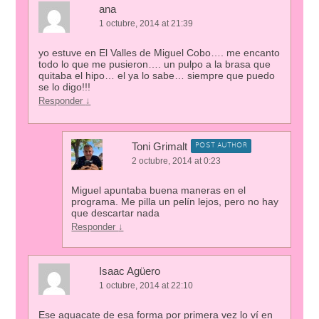
ana
1 octubre, 2014 at 21:39
yo estuve en El Valles de Miguel Cobo…. me encanto
todo lo que me pusieron…. un pulpo a la brasa que
quitaba el hipo… el ya lo sabe… siempre que puedo
se lo digo!!!
Responder
↓
Toni Grimalt
POST AUTHOR
2 octubre, 2014 at 0:23
Miguel apuntaba buena maneras en el
programa. Me pilla un pelín lejos, pero no hay
que descartar nada
Responder
↓
Isaac Agüero
1 octubre, 2014 at 22:10
Ese aguacate de esa forma por primera vez lo ví en