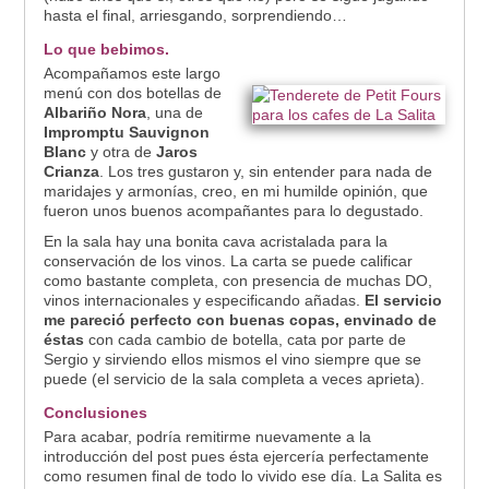
hasta el final, arriesgando, sorprendiendo…
Lo que bebimos.
Acompañamos este largo
menú con dos botellas de
Albariño Nora
, una de
Impromptu Sauvignon
Blanc
y otra de
Jaros
Crianza
. Los tres gustaron y, sin entender para nada de
maridajes y armonías, creo, en mi humilde opinión, que
fueron unos buenos acompañantes para lo degustado.
En la sala hay una bonita cava acristalada para la
conservación de los vinos. La carta se puede calificar
como bastante completa, con presencia de muchas DO,
vinos internacionales y especificando añadas.
El servicio
me pareció perfecto con buenas copas, envinado de
éstas
con cada cambio de botella, cata por parte de
Sergio y sirviendo ellos mismos el vino siempre que se
puede (el servicio de la sala completa a veces aprieta).
Conclusiones
Para acabar, podría remitirme nuevamente a la
introducción del post pues ésta ejercería perfectamente
como resumen final de todo lo vivido ese día. La Salita es