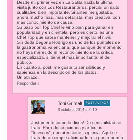
Desde mi primer vez en La Salita hasta la última
visita junto con Los Restauranteros, percibí un salto
cualitativo bien importante. Si antes me gustaba,
ahora mucho más, más detallista, más creativa, con
más conocimiento de causa.
Su paso por Top Chef le vino bien para ganar en
popularidad y en clientela, pero es cierto, es una
Chef Top que sabrá mantener y mejorar el nivel.
Sin duda Begoña Rodrigo es uno de los puntales de
la gastronomía valenciana, que aunque de momento
no haya merecido el reconocimiento de la crítica
especializada, si tiene el más importante: el del
público.
En cuanto al post, me gusta tu sensibilidad y
sapiencia en la descripción de los platos.
Un abrazo.
Responder
↓
Toni Grimalt
POST AUTHOR
3 octubre, 2014 at 0:19
Justamente como lo dices! De sensibilidad se
trata. Para descripciones y artículos
“técnicos”, doctores tiene la iglesia. Aquí se
trata de un simple aficionado a la gastronomía