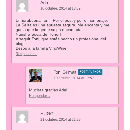
Ada
10 octubre, 2014 at 13:39
Enhorabuena Toni!! Por el post y por el homenaje.
La Salita es una apuesta segura. Me encanta y me
gusta que la gente salga encantada.
Nuestra Socia de Honor!
A seguir Toni, que estás hecho un profesional del
blog.
Besos a la familia VinoWine
Responder
↓
Toni Grimalt
POST AUTHOR
10 octubre, 2014 at 17:57
Muchas gracias Ada!
Responder
↓
HUGO
21 octubre, 2014 at 21:29