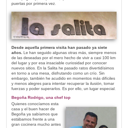
puertas por primera vez.
Desde aquella primera visita han pasado ya siete
años.
Le han seguido algunas otras más, siempre menos
de las deseadas por el mero hecho de vivir a casi 100 km
del lugar y por esa insaciable curiosidad por conocer
nuevos sitios. En la Salita he pasado ratos divertidísimos
en torno a una mesa, disfrutando como un crío. Sin
embargo, también he acudido en momentos más difíciles
y menos alegres para intentar recuperar la ilusión, tomar
fuerzas y poder superarlos. Es por ello, un lugar especial.
Begoña Rodrigo, una chef top
Quienes conocíamos esta
casa y el buen hacer de
Begoña ya sabíamos que
estábamos frente a una
gran cocinera mucho antes