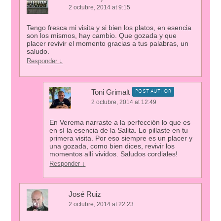
2 octubre, 2014 at 9:15
Tengo fresca mi visita y si bien los platos, en esencia
son los mismos, hay cambio. Que gozada y que
placer revivir el momento gracias a tus palabras, un
saludo.
Responder
↓
Toni Grimalt
POST AUTHOR
2 octubre, 2014 at 12:49
En Verema narraste a la perfección lo que es
en sí la esencia de la Salita. Lo pillaste en tu
primera visita. Por eso siempre es un placer y
una gozada, como bien dices, revivir los
momentos allí vividos. Saludos cordiales!
Responder
↓
José Ruiz
2 octubre, 2014 at 22:23