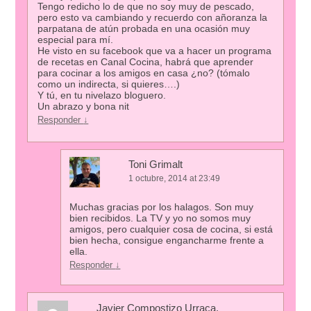
Tengo redicho lo de que no soy muy de pescado,
pero esto va cambiando y recuerdo con añoranza la
parpatana de atún probada en una ocasión muy
especial para mí.
He visto en su facebook que va a hacer un programa
de recetas en Canal Cocina, habrá que aprender
para cocinar a los amigos en casa ¿no? (tómalo
como un indirecta, si quieres….)
Y tú, en tu nivelazo bloguero.
Un abrazo y bona nit
Responder
↓
Toni Grimalt
1 octubre, 2014 at 23:49
Muchas gracias por los halagos. Son muy
bien recibidos. La TV y yo no somos muy
amigos, pero cualquier cosa de cocina, si está
bien hecha, consigue engancharme frente a
ella.
Responder
↓
Javier Compostizo Urraca.