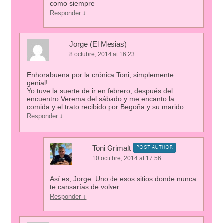
como siempre
Responder
↓
Jorge (El Mesias)
8 octubre, 2014 at 16:23
Enhorabuena por la crónica Toni, simplemente
genial!
Yo tuve la suerte de ir en febrero, después del
encuentro Verema del sábado y me encanto la
comida y el trato recibido por Begoña y su marido.
Responder
↓
Toni Grimalt
POST AUTHOR
10 octubre, 2014 at 17:56
Así es, Jorge. Uno de esos sitios donde nunca
te cansarías de volver.
Responder
↓