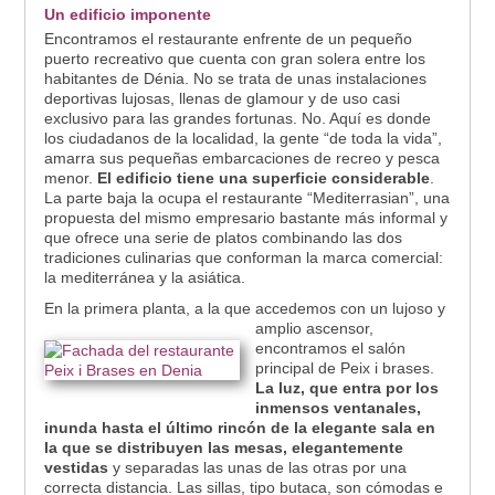
Un edificio imponente
Encontramos el restaurante enfrente de un pequeño
puerto recreativo que cuenta con gran solera entre los
habitantes de Dénia. No se trata de unas instalaciones
deportivas lujosas, llenas de glamour y de uso casi
exclusivo para las grandes fortunas. No. Aquí es donde
los ciudadanos de la localidad, la gente “de toda la vida”,
amarra sus pequeñas embarcaciones de recreo y pesca
menor.
El edificio tiene una superficie considerable
.
La parte baja la ocupa el restaurante “Mediterrasian”, una
propuesta del mismo empresario bastante más informal y
que ofrece una serie de platos combinando las dos
tradiciones culinarias que conforman la marca comercial:
la mediterránea y la asiática.
En la primera planta, a la que
accedemos con un lujoso y
amplio ascensor,
encontramos el salón
principal de Peix i brases.
La luz, que entra por los
inmensos ventanales,
inunda hasta el último rincón de la elegante sala en
la que se distribuyen las mesas, elegantemente
vestidas
y separadas las unas de las otras por una
correcta distancia. Las sillas, tipo butaca, son cómodas e