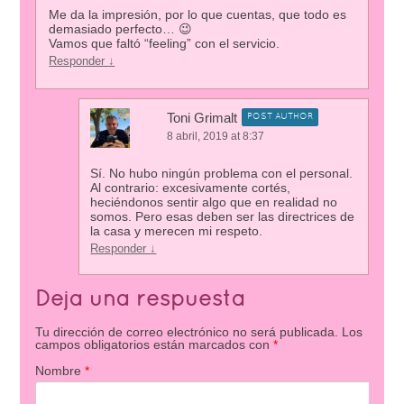
Me da la impresión, por lo que cuentas, que todo es
demasiado perfecto… 😉
Vamos que faltó “feeling” con el servicio.
Responder
↓
Toni Grimalt
POST AUTHOR
8 abril, 2019 at 8:37
Sí. No hubo ningún problema con el personal.
Al contrario: excesivamente cortés,
heciéndonos sentir algo que en realidad no
somos. Pero esas deben ser las directrices de
la casa y merecen mi respeto.
Responder
↓
Deja una respuesta
Tu dirección de correo electrónico no será publicada.
Los
campos obligatorios están marcados con
*
Nombre
*