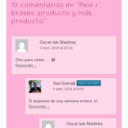
10 comentarios en “
Peix i
brases: producto y más
producto
”
Oscar luis Martinez
3 abril, 2019 at 20:16
Otro para visitar…. 😂
Responder
↓
Toni Grimalt
POST AUTHOR
4 abril, 2019 at 9:05
Si dispones de una semana entera, sí.
Responder
↓
Oscar luis Martinez