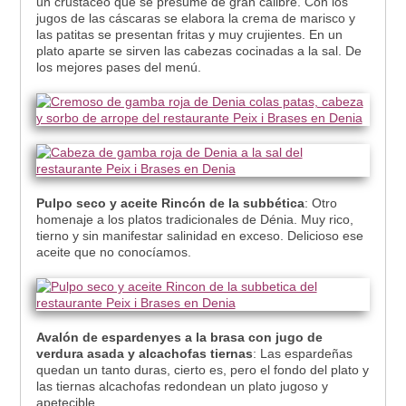
un crustáceo que se presume de gran calibre. Con los
jugos de las cáscaras se elabora la crema de marisco y
las patitas se presentan fritas y muy crujientes. En un
plato aparte se sirven las cabezas cocinadas a la sal. De
los mejores pases del menú.
Pulpo seco y aceite Rincón de la subbética
: Otro
homenaje a los platos tradicionales de Dénia. Muy rico,
tierno y sin manifestar salinidad en exceso. Delicioso ese
aceite que no conocíamos.
Avalón de espardenyes a la brasa con jugo de
verdura asada y alcachofas tiernas
: Las espardeñas
quedan un tanto duras, cierto es, pero el fondo del plato y
las tiernas alcachofas redondean un plato jugoso y
apetecible.