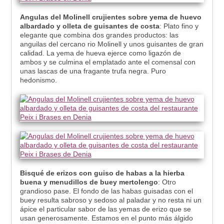
Angulas del Molinell crujientes sobre yema de huevo
albardado y olleta de guisantes de costa
: Plato fino y
elegante que combina dos grandes productos: las
anguilas del cercano rio Molinell y unos guisantes de gran
calidad. La yema de hueva ejerce como ligazón de
ambos y se culmina el emplatado ante el comensal con
unas lascas de una fragante trufa negra. Puro
hedonismo.
Bisqué de erizos con guiso de habas a la hierba
buena y menudillos de buey mertolengo
: Otro
grandioso pase. El fondo de las habas guisadas con el
buey resulta sabroso y sedoso al paladar y no resta ni un
ápice el particular sabor de las yemas de erizo que se
usan generosamente. Estamos en el punto más álgido