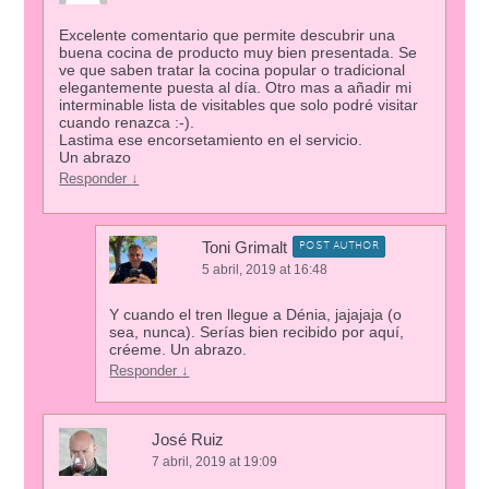
Excelente comentario que permite descubrir una
buena cocina de producto muy bien presentada. Se
ve que saben tratar la cocina popular o tradicional
elegantemente puesta al día. Otro mas a añadir mi
interminable lista de visitables que solo podré visitar
cuando renazca :-).
Lastima ese encorsetamiento en el servicio.
Un abrazo
Responder
↓
Toni Grimalt
POST AUTHOR
5 abril, 2019 at 16:48
Y cuando el tren llegue a Dénia, jajajaja (o
sea, nunca). Serías bien recibido por aquí,
créeme. Un abrazo.
Responder
↓
José Ruiz
7 abril, 2019 at 19:09