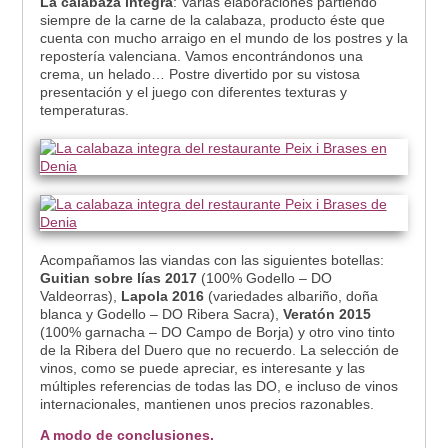
La calabaza íntegra
: Varias elaboraciones partiendo
siempre de la carne de la calabaza, producto éste que
cuenta con mucho arraigo en el mundo de los postres y la
repostería valenciana. Vamos encontrándonos una
crema, un helado… Postre divertido por su vistosa
presentación y el juego con diferentes texturas y
temperaturas.
Acompañamos las viandas con las siguientes botellas:
Guitian sobre lías 2017
(100% Godello – DO
Valdeorras),
Lapola 2016
(variedades albariño, doña
blanca y Godello – DO Ribera Sacra),
Veratón 2015
(100% garnacha – DO Campo de Borja) y otro vino tinto
de la Ribera del Duero que no recuerdo. La selección de
vinos, como se puede apreciar, es interesante y las
múltiples referencias de todas las DO, e incluso de vinos
internacionales, mantienen unos precios razonables.
A modo de conclusiones.