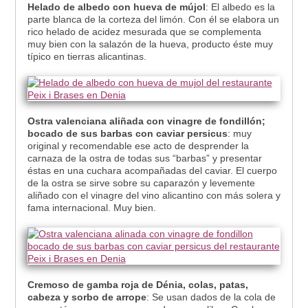
Helado de albedo con hueva de mújol
: El albedo es la
parte blanca de la corteza del limón. Con él se elabora un
rico helado de acidez mesurada que se complementa
muy bien con la salazón de la hueva, producto éste muy
típico en tierras alicantinas.
Ostra valenciana aliñada con vinagre de fondillón;
bocado de sus barbas con caviar persicus
: muy
original y recomendable ese acto de desprender la
carnaza de la ostra de todas sus “barbas” y presentar
éstas en una cuchara acompañadas del caviar. El cuerpo
de la ostra se sirve sobre su caparazón y levemente
aliñado con el vinagre del vino alicantino con más solera y
fama internacional. Muy bien.
Cremoso de gamba roja de Dénia, colas, patas,
cabeza y sorbo de arrope
: Se usan dados de la cola de