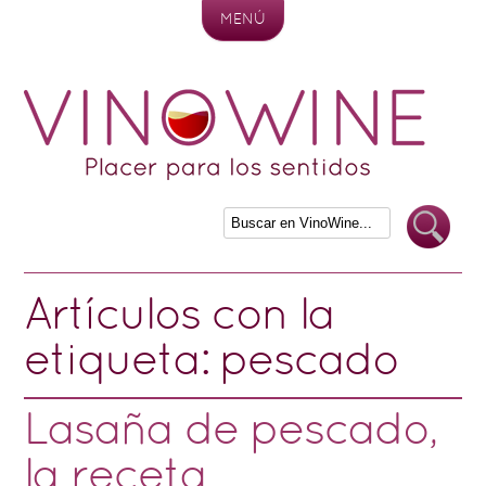
MENÚ
Skip to content
Artículos con la
etiqueta:
pescado
Lasaña de pescado,
la receta