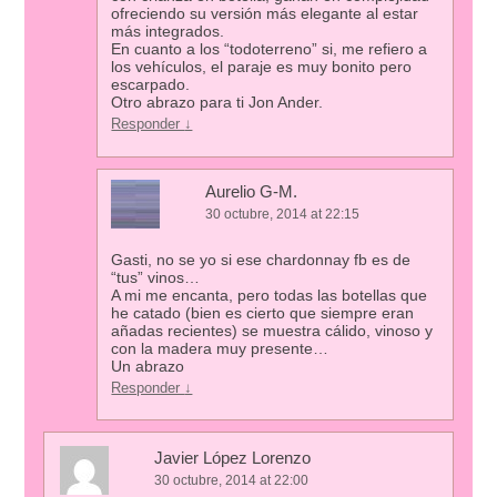
ofreciendo su versión más elegante al estar
más integrados.
En cuanto a los “todoterreno” si, me refiero a
los vehículos, el paraje es muy bonito pero
escarpado.
Otro abrazo para ti Jon Ander.
Responder
↓
Aurelio G-M.
30 octubre, 2014 at 22:15
Gasti, no se yo si ese chardonnay fb es de
“tus” vinos…
A mi me encanta, pero todas las botellas que
he catado (bien es cierto que siempre eran
añadas recientes) se muestra cálido, vinoso y
con la madera muy presente…
Un abrazo
Responder
↓
Javier López Lorenzo
30 octubre, 2014 at 22:00