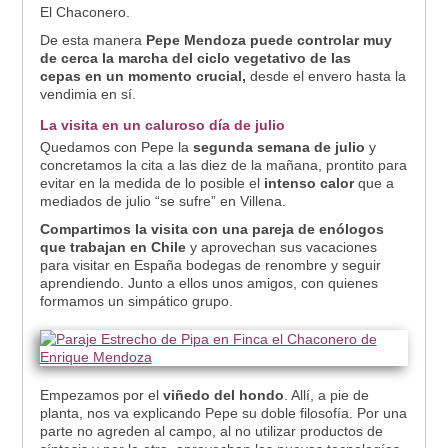
El Chaconero.
De esta manera
Pepe Mendoza puede controlar muy
de cerca la marcha del ciclo vegetativo de las
cepas en un momento crucial,
desde el envero hasta la
vendimia en sí.
La visita en un caluroso día de julio
Quedamos con Pepe la
segunda semana de julio
y
concretamos la cita a las diez de la mañana, prontito para
evitar en la medida de lo posible el
intenso calor
que a
mediados de julio “se sufre” en Villena.
Compartimos la visita con una pareja de enólogos
que trabajan en Chile
y aprovechan sus vacaciones
para visitar en España bodegas de renombre y seguir
aprendiendo. Junto a ellos unos amigos, con quienes
formamos un simpático grupo.
Empezamos por el
viñedo del hondo
. Allí, a pie de
planta, nos va explicando Pepe su doble filosofía. Por una
parte no agreden al campo, al no utilizar productos de