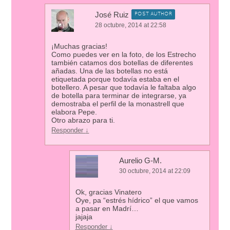
José Ruiz
POST AUTHOR
28 octubre, 2014 at 22:58
¡Muchas gracias!
Como puedes ver en la foto, de los Estrecho
también catamos dos botellas de diferentes
añadas. Una de las botellas no está
etiquetada porque todavía estaba en el
botellero. A pesar que todavía le faltaba algo
de botella para terminar de integrarse, ya
demostraba el perfil de la monastrell que
elabora Pepe.
Otro abrazo para ti.
Responder
↓
Aurelio G-M.
30 octubre, 2014 at 22:09
Ok, gracias Vinatero
Oye, pa “estrés hídrico” el que vamos
a pasar en Madrí…
jajaja
Responder
↓