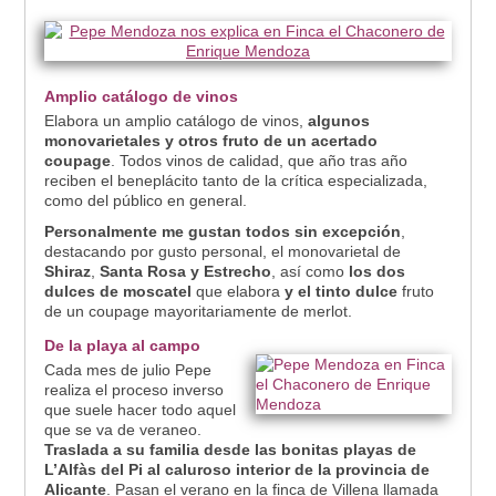
Amplio catálogo de vinos
Elabora un amplio catálogo de vinos,
algunos
monovarietales y otros fruto de un acertado
coupage
. Todos vinos de calidad, que año tras año
reciben el beneplácito tanto de la crítica especializada,
como del público en general.
Personalmente me gustan todos sin excepción
,
destacando por gusto personal, el monovarietal de
Shiraz
,
Santa Rosa y Estrecho
, así como
los dos
dulces de
moscatel
que elabora
y el tinto dulce
fruto
de un coupage mayoritariamente de merlot.
De la playa al campo
Cada mes de julio Pepe
realiza el proceso inverso
que suele hacer todo aquel
que se va de veraneo.
Traslada a su familia desde las bonitas playas de
L’Alfàs del Pi al caluroso interior de la provincia de
Alicante
. Pasan el verano en la finca de Villena llamada