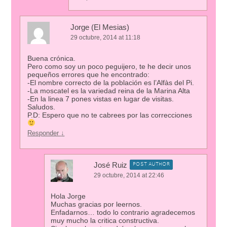
Jorge (El Mesias)
29 octubre, 2014 at 11:18
Buena crónica.
Pero como soy un poco peguijero, te he decir unos
pequeños errores que he encontrado:
-El nombre correcto de la población es l’Alfàs del Pi.
-La moscatel es la variedad reina de la Marina Alta
-En la linea 7 pones vistas en lugar de visitas.
Saludos.
P.D: Espero que no te cabrees por las correcciones
Responder
↓
José Ruiz
POST AUTHOR
29 octubre, 2014 at 22:46
Hola Jorge
Muchas gracias por leernos.
Enfadarnos… todo lo contrario agradecemos
muy mucho la critica constructiva.