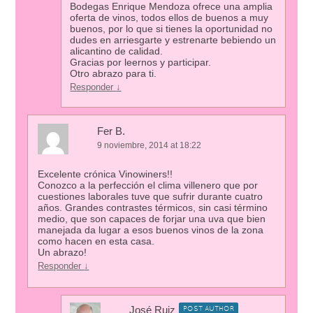
Bodegas Enrique Mendoza ofrece una amplia
oferta de vinos, todos ellos de buenos a muy
buenos, por lo que si tienes la oportunidad no
dudes en arriesgarte y estrenarte bebiendo un
alicantino de calidad.
Gracias por leernos y participar.
Otro abrazo para ti.
Responder
↓
Fer B.
9 noviembre, 2014 at 18:22
Excelente crónica Vinowiners!!
Conozco a la perfección el clima villenero que por
cuestiones laborales tuve que sufrir durante cuatro
años. Grandes contrastes térmicos, sin casi término
medio, que son capaces de forjar una uva que bien
manejada da lugar a esos buenos vinos de la zona
como hacen en esta casa.
Un abrazo!
Responder
↓
José Ruiz
POST AUTHOR