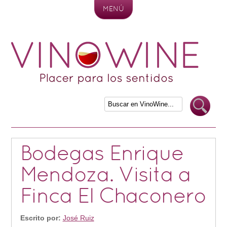
MENÚ
Skip to content
Bodegas Enrique
Mendoza. Visita a
Finca El Chaconero
Escrito por:
José Ruiz