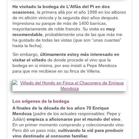
He visitado la bodega de L’Alfàs del Pi en dos
ocasiones
, la primera allá por el año 1998 en los albores
de mi afición vinícola y la segunda diez años después.
Impresiona su parque de más de 1400 barricas,
mayoritariamente de roble francés. Su visita es
muy
recomendable
, probablemente una de las que más me
ha gustado de todas las vistas (que son “unas cuantas”
hasta la fecha).
Sin embargo,
últimamente estoy más interesado en
visitar el viñedo
de donde procede el vino que la
bodega en si misma, por eso insistí a Pepe Mendoza
para que me recibiese en su finca de Villena.
Los orígenes de la bodega
A finales de la década de los años 70 Enrique
Mendoza
(padre de los actuales responsables: Pepe y
Julián)
empieza a aficionarse por el mundo del vino
.
En un primer momento comprando y coleccionando vino.
Pero dió un paso más,
cultivando la vid para producir
vino destinado al consumo familiar.