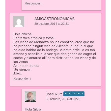
Responder
↓
AMIGASTRONOMICAS
30 octubre, 2014 at 22:31
Hola chicos,
Fantástica crónica y fotos!
Los vinos de Mendoza no los conozco, creo que no
he probado ningún vino de Alicante, aunque sí que
he oído hablar de la bodega. Vuestro artículo es tan
ameno y sencillo a la vez que dan ganas de coger el
coche y plantarse allí para disfrutar de los vinos y de
las vistas.
Apuntado queda.
Un abrazo,
Silvia
Responder
↓
José Ruiz
POST AUTHOR
30 octubre, 2014 at 23:26
Hola Silvia