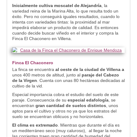
Inicialmente cultiva moscatel de Alejandría
, la
variedad reina de la Marina Alta, lo que resulta todo un
éxito. Pero no conseguirá iguales resultados, cuando lo
intenta con variedades tintas: la proximidad al mar
impedirá elaborar un producto de calidad. Es entonces
cuando decide buscar viñedo en el interior y compra la
Finca El Chaconero en Villena.
Finca El Chaconero
La finca se encuentra
al oeste de la ciudad de Villena a
unos 400 metros de altitud, junto al
paraje del Cabezo
de la Virgen
. Cuenta con unas 80 hectáreas dedicadas al
cultivo de la vid.
Especial importancia cobra el estudio del suelo de este
paraje. Consecuencia de su
especial edafología
, se
encuentran
gran cantidad de suelos distintos
, unos
aptos para el cultivo y otros no ya que los estratos del
suelo se encuentran oblicuos y no horizontales.
El clima es extremado
. Mientras que durante el día es
un mediterráneo seco (muy caluroso), al llegar la noche
las corrientes traen gran cantidad de humedad del