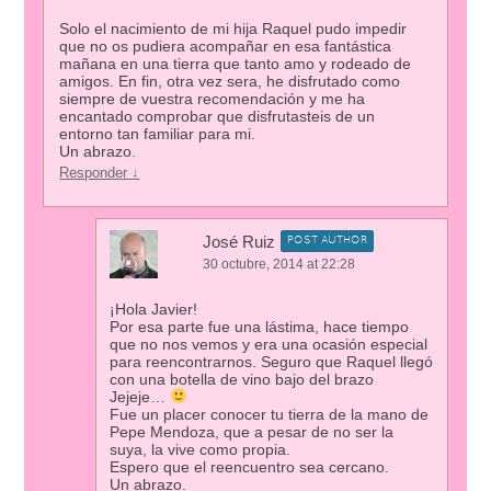
Solo el nacimiento de mi hija Raquel pudo impedir
que no os pudiera acompañar en esa fantástica
mañana en una tierra que tanto amo y rodeado de
amigos. En fin, otra vez sera, he disfrutado como
siempre de vuestra recomendación y me ha
encantado comprobar que disfrutasteis de un
entorno tan familiar para mi.
Un abrazo.
Responder
↓
José Ruiz
POST AUTHOR
30 octubre, 2014 at 22:28
¡Hola Javier!
Por esa parte fue una lástima, hace tiempo
que no nos vemos y era una ocasión especial
para reencontrarnos. Seguro que Raquel llegó
con una botella de vino bajo del brazo
Jejeje…
Fue un placer conocer tu tierra de la mano de
Pepe Mendoza, que a pesar de no ser la
suya, la vive como propia.
Espero que el reencuentro sea cercano.
Un abrazo.