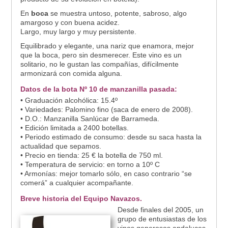
En
boca
se muestra untoso, potente, sabroso, algo
amargoso y con buena acidez.
Largo, muy largo y muy persistente.
Equilibrado y elegante, una nariz que enamora, mejor
que la boca, pero sin desmerecer. Este vino es un
solitario, no le gustan las compañías, difícilmente
armonizará con comida alguna.
Datos de la bota Nº 10 de manzanilla pasada:
• Graduación alcohólica: 15.4º
• Variedades: Palomino fino (saca de enero de 2008).
• D.O.: Manzanilla Sanlúcar de Barrameda.
• Edición limitada a 2400 botellas.
• Periodo estimado de consumo: desde su saca hasta la
actualidad que sepamos.
• Precio en tienda: 25 € la botella de 750 ml.
• Temperatura de servicio: en torno a 10º C
• Armonías: mejor tomarlo sólo, en caso contrario “se
comerá” a cualquier acompañante.
Breve historia del Equipo Navazos.
Desde finales del 2005, un
grupo de entusiastas de los