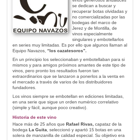
vinos generosos andaluces
se dedican a buscar y
recuperar botas olvidadas y
no comercializadas por las
bodegas del marco de
Jerez y de Montilla, de
vinos especialmente
singulares y embotellarlos
en series muy limitadas. Es por ello que algunos llaman al
Equipo Navazos,
“los cazatesoros”.
En un principio los seleccionaban y embotellaban para si
mismos y para amigos próximos amantes de este tipo de
vinos, pero pronto los resultados fueron tan
extraordinarios que se lanzaron a ponerlos a la venta en
el mercado a través de varios de los distribuidores
fundadores.
Los vinos siempre se embotellan en ediciones limitadas,
en una serie que sigue un orden numérico correlativo
(simple y fácil, aunque poco creativo).
Historia de este vino
Hace más de 25 años que
Rafael Rivas,
capataz de la
bodega
La Guita
, seleccionó y apartó 15 botas en una
solera de manzanilla de calidad especial. Su objetivo era