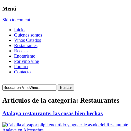
Menú
Skip to content
Inicio
Quienes somos
Vinos Catados
Restaurantes
Recetas
Enoturismo
Por vino vine
Popurrí
Contacto
Buscar
Artículos de la categoría:
Restaurantes
Atalaya restaurante: las cosas bien hechas