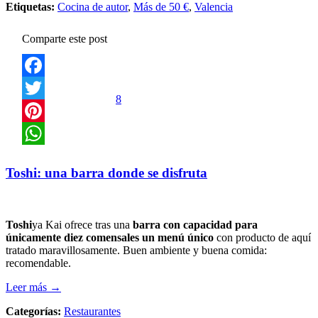
Etiquetas:
Cocina de autor
,
Más de 50 €
,
Valencia
Comparte este post
Facebook
8
Twitter
Pinterest
WhatsApp
Toshi: una barra donde se disfruta
Toshi
ya Kai ofrece tras una
barra con capacidad para
únicamente diez comensales un menú único
con producto de aquí
tratado maravillosamente. Buen ambiente y buena comida:
recomendable.
Leer más →
Categorías:
Restaurantes