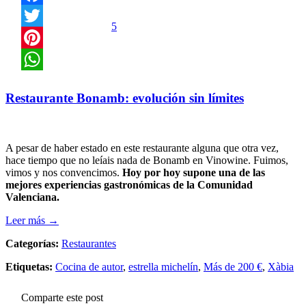
Facebook
5
Twitter
Pinterest
WhatsApp
Restaurante Bonamb: evolución sin límites
A pesar de haber estado en este restaurante alguna que otra vez,
hace tiempo que no leíais nada de Bonamb en Vinowine. Fuimos,
vimos y nos convencimos.
Hoy por hoy supone una de las
mejores experiencias gastronómicas de la Comunidad
Valenciana.
Leer más →
Categorías:
Restaurantes
Etiquetas:
Cocina de autor
,
estrella michelín
,
Más de 200 €
,
Xàbia
Comparte este post