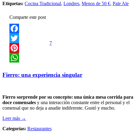
Etiquetas:
Cocina Tradicional
,
Londres
,
Menos de 50 €
,
Pale Ale
Comparte este post
Facebook
7
Twitter
Pinterest
WhatsApp
Fierro: una experiencia singular
Fierro sorprende por su concepto: una única mesa corrida para
doce comensales
y una interacción constante entre el personal y el
comensal que no deja a anadie indiferente. Gustó y mucho.
Leer más →
Categorías:
Restaurantes