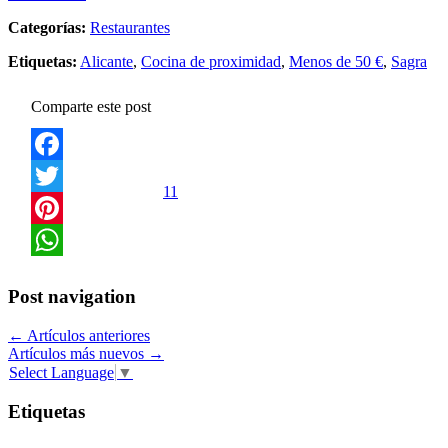
Categorías:
Restaurantes
Etiquetas:
Alicante
,
Cocina de proximidad
,
Menos de 50 €
,
Sagra
Comparte este post
Facebook
11
Twitter
Pinterest
WhatsApp
Post navigation
←
Artículos anteriores
Artículos más nuevos
→
Select Language
▼
Etiquetas