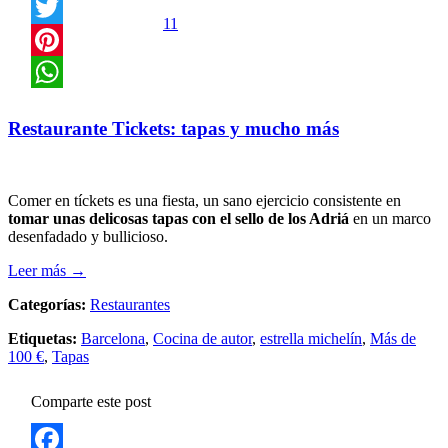
Facebook
11
Twitter
Pinterest
WhatsApp
Restaurante Tickets: tapas y mucho más
Comer en tíckets es una fiesta, un sano ejercicio consistente en
tomar unas delicosas tapas con el sello de los Adriá
en un marco
desenfadado y bullicioso.
Leer más →
Categorías:
Restaurantes
Etiquetas:
Barcelona
,
Cocina de autor
,
estrella michelín
,
Más de
100 €
,
Tapas
Comparte este post