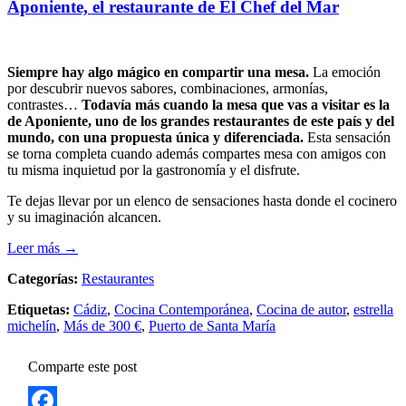
Aponiente, el restaurante de El Chef del Mar
Siempre hay algo mágico en compartir una mesa.
La emoción
por descubrir nuevos sabores, combinaciones, armonías,
contrastes…
Todavía más cuando la mesa que vas a visitar es la
de Aponiente, uno de los grandes restaurantes de este país y del
mundo, con una propuesta única y diferenciada.
Esta sensación
se torna completa cuando además compartes mesa con amigos con
tu misma inquietud por la gastronomía y el disfrute.
Te dejas llevar por un elenco de sensaciones hasta donde el cocinero
y su imaginación alcancen.
Leer más →
Categorías:
Restaurantes
Etiquetas:
Cádiz
,
Cocina Contemporánea
,
Cocina de autor
,
estrella
michelín
,
Más de 300 €
,
Puerto de Santa María
Comparte este post