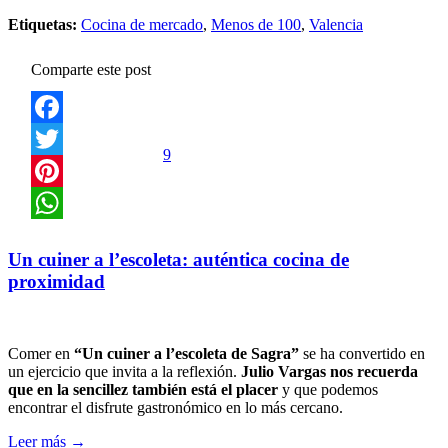
Etiquetas:
Cocina de mercado
,
Menos de 100
,
Valencia
Comparte este post
Facebook
9
Twitter
Pinterest
WhatsApp
Un cuiner a l’escoleta: auténtica cocina de
proximidad
Comer en
“Un cuiner a l’escoleta de Sagra”
se ha convertido en
un ejercicio que invita a la reflexión.
Julio Vargas nos recuerda
que en la sencillez también está el placer
y que podemos
encontrar el disfrute gastronómico en lo más cercano.
Leer más →