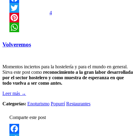
Facebook
4
Twitter
Pinterest
WhatsApp
Volveremos
Momentos inciertos para la hostelería y para el mundo en general.
Sirva este post como
reconocimiento a la gran labor desarrollada
por el sector hostelero y como muestra de esperanza en que
todo vuelva a ser como antes.
Leer más →
Categorías:
Enoturismo
Popurrí
Restaurantes
Comparte este post