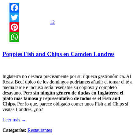
Facebook
12
Twitter
Pinterest
WhatsApp
Poppies Fish and Chips en Camden Londres
Inglaterra no destaca precisamente por su riqueza gastronómica. Al
Roast Beef típico de los domingos podríamos añadir el tomar el té a
media tarde e incluso sería reseñable su copioso y completo
desayuno. Pero
sin ningún género de dudas en Inglaterra el
plato más famoso y representativo de todos es el Fish and
Chips.
Por lo que, parece obligado comer unos Fish and Chips si
visitas Londres, ¿no?
Leer más →
Categorías:
Restaurantes