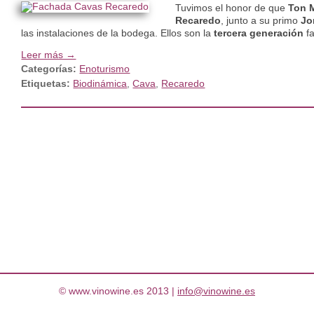
Tuvimos el honor de que
Ton 
Recaredo
, junto a su primo
Jo
las instalaciones de la bodega. Ellos son la
tercera generación
fa
Leer más →
Categorías:
Enoturismo
Etiquetas:
Biodinámica
,
Cava
,
Recaredo
© www.vinowine.es 2013 |
info@vinowine.es