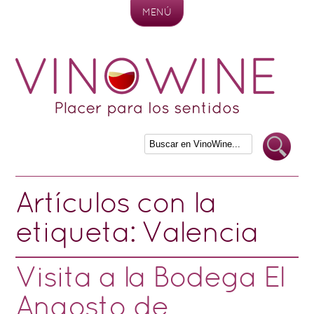
MENÚ
Skip to content
Artículos con la
etiqueta:
Valencia
Visita a la Bodega El
Angosto de