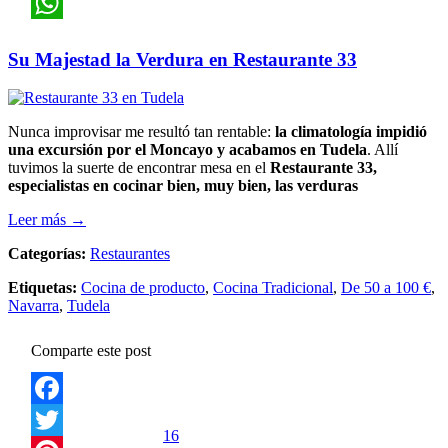
Pinterest
WhatsApp
Su Majestad la Verdura en Restaurante 33
Nunca improvisar me resultó tan rentable:
la climatología impidió
una excursión por el Moncayo y acabamos en Tudela
. Allí
tuvimos la suerte de encontrar mesa en el
Restaurante 33,
especialistas en cocinar bien, muy bien, las verduras
Leer más →
Categorías:
Restaurantes
Etiquetas:
Cocina de producto
,
Cocina Tradicional
,
De 50 a 100 €
,
Navarra
,
Tudela
Comparte este post
Facebook
16