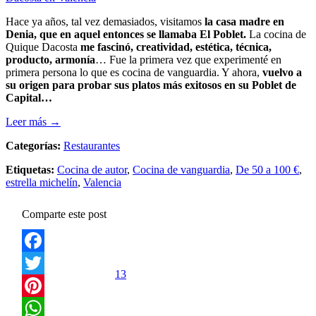
Hace ya años, tal vez demasiados, visitamos
la casa madre en
Denia, que en aquel entonces se llamaba El Poblet.
La cocina de
Quique Dacosta
me fascinó, creatividad, estética, técnica,
producto, armonía
… Fue la primera vez que experimenté en
primera persona lo que es cocina de vanguardia. Y ahora,
vuelvo a
su origen para probar sus platos más exitosos en su Poblet de
Capital…
Leer más →
Categorías:
Restaurantes
Etiquetas:
Cocina de autor
,
Cocina de vanguardia
,
De 50 a 100 €
,
estrella michelín
,
Valencia
Comparte este post
Facebook
13
Twitter
Pinterest