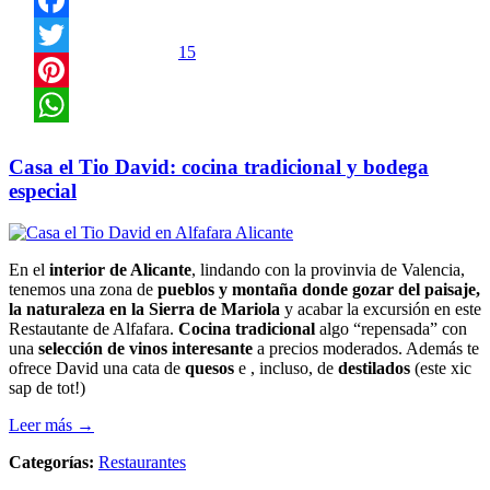
Facebook
15
Twitter
Pinterest
WhatsApp
Casa el Tio David: cocina tradicional y bodega
especial
En el
interior de Alicante
, lindando con la provinvia de Valencia,
tenemos una zona de
pueblos y montaña donde gozar del paisaje,
la naturaleza en la Sierra de Mariola
y acabar la excursión en este
Restautante de Alfafara.
Cocina tradicional
algo “repensada” con
una
selección de vinos interesante
a precios moderados. Además te
ofrece David una cata de
quesos
e , incluso, de
destilados
(este xic
sap de tot!)
Leer más →
Categorías:
Restaurantes