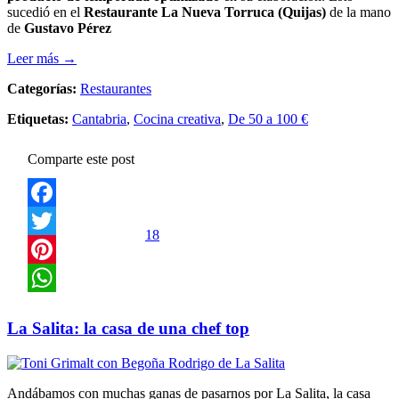
sucedió en el
Restaurante La Nueva Torruca (Quijas)
de la mano
de
Gustavo Pérez
Leer más →
Categorías:
Restaurantes
Etiquetas:
Cantabria
,
Cocina creativa
,
De 50 a 100 €
Comparte este post
Facebook
18
Twitter
Pinterest
WhatsApp
La Salita: la casa de una chef top
Andábamos con muchas ganas de pasarnos por La Salita, la casa