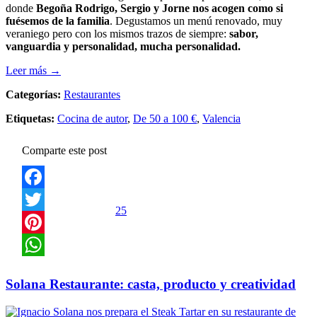
donde
Begoña Rodrigo, Sergio y Jorne nos acogen como si
fuésemos de la familia
. Degustamos un menú renovado, muy
veraniego pero con los mismos trazos de siempre:
sabor,
vanguardia y personalidad, mucha personalidad.
Leer más →
Categorías:
Restaurantes
Etiquetas:
Cocina de autor
,
De 50 a 100 €
,
Valencia
Comparte este post
Facebook
25
Twitter
Pinterest
WhatsApp
Solana Restaurante: casta, producto y creatividad