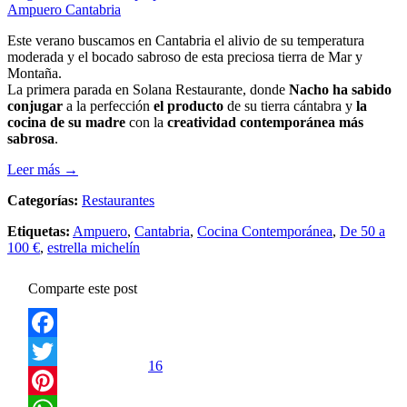
Este verano buscamos en Cantabria el alivio de su temperatura
moderada y el bocado sabroso de esta preciosa tierra de Mar y
Montaña.
La primera parada en Solana Restaurante, donde
Nacho ha sabido
conjugar
a la perfección
el producto
de su tierra cántabra y
la
cocina de su madre
con la
creatividad contemporánea más
sabrosa
.
Leer más →
Categorías:
Restaurantes
Etiquetas:
Ampuero
,
Cantabria
,
Cocina Contemporánea
,
De 50 a
100 €
,
estrella michelín
Comparte este post
Facebook
16
Twitter