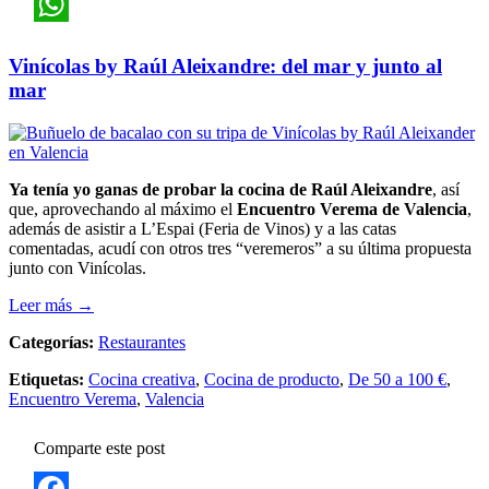
Pinterest
WhatsApp
Vinícolas by Raúl Aleixandre: del mar y junto al
mar
Ya tenía yo ganas de probar la cocina de Raúl Aleixandre
, así
que, aprovechando al máximo el
Encuentro Verema de Valencia
,
además de asistir a L’Espai (Feria de Vinos) y a las catas
comentadas, acudí con otros tres “veremeros” a su última propuesta
junto con Vinícolas.
Leer más →
Categorías:
Restaurantes
Etiquetas:
Cocina creativa
,
Cocina de producto
,
De 50 a 100 €
,
Encuentro Verema
,
Valencia
Comparte este post