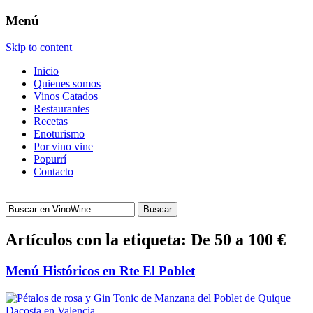
Menú
Skip to content
Inicio
Quienes somos
Vinos Catados
Restaurantes
Recetas
Enoturismo
Por vino vine
Popurrí
Contacto
Buscar
Artículos con la etiqueta:
De 50 a 100 €
Menú Históricos en Rte El Poblet