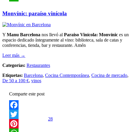
WhatsApp
Monvínic: paraíso vinícola
Y
Manu Barcelona
nos llevó al
Paraiso Vinícola: Monvínic
es un
espacio dedicado íntegramente al vino: biblioteca, sala de catas y
conferencias, tienda, bar y restaurante. Amén
Leer más →
Categorías:
Restaurantes
Etiquetas:
Barcelona
,
Cocina Contemporánea
,
Cocina de mercado
,
De 50 a 100 €
,
vinos
Comparte este post
Facebook
28
Twitter