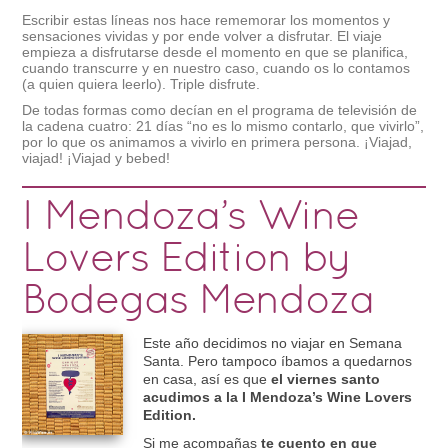
Escribir estas líneas nos hace rememorar los momentos y
sensaciones vividas y por ende volver a disfrutar. El viaje
empieza a disfrutarse desde el momento en que se planifica,
cuando transcurre y en nuestro caso, cuando os lo contamos
(a quien quiera leerlo). Triple disfrute.
De todas formas como decían en el programa de televisión de
la cadena cuatro: 21 días “no es lo mismo contarlo, que vivirlo”,
por lo que os animamos a vivirlo en primera persona. ¡Viajad,
viajad! ¡Viajad y bebed!
I Mendoza’s Wine
Lovers Edition by
Bodegas Mendoza
Este año decidimos no viajar en Semana
Santa. Pero tampoco íbamos a quedarnos
en casa, así es que
el viernes santo
acudimos a la I Mendoza’s Wine Lovers
Edition.
Si me acompañas
te cuento en que