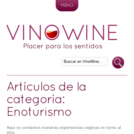
MENÚ
Skip to content
Artículos de la
categoría:
Enoturismo
Aquí os contamos nuestras experiencias viajeras en torno al
vino.